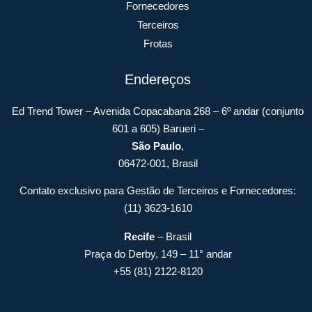
Fornecedores
Terceiros
Frotas
Endereços
Ed Trend Tower – Avenida Copacabana 268 – 6º andar (conjunto
601 a 605) Barueri –
São Paulo
,
06472-001, Brasil
Contato exclusivo para Gestão de Terceiros e Fornecedores:
(11) 3623-1610
Recife
– Brasil
Praça do Derby, 149 – 11° andar
+55 (81) 2122-8120