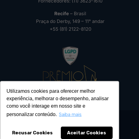
Fornecedores: (11) 3623-1610
Recife
– Brasil
Praça do Derby, 149 – 11° andar
+55 (81) 2122-8120
Utilizamos cookies para oferecer melhor
experiência, melhorar o desempenho, analisar
como você interage em nosso site e
personalizar conteúdo.
Saiba mais
Recusar Cookies
Aceitar Cookies
2026 – Todos os Direitos Reservados ®