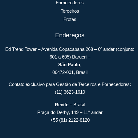
Fornecedores
Terceiros
Frotas
Endereços
Ed Trend Tower – Avenida Copacabana 268 – 6º andar (conjunto
601 a 605) Barueri –
São Paulo
,
06472-001, Brasil
Contato exclusivo para Gestão de Terceiros e Fornecedores:
(11) 3623-1610
Recife
– Brasil
Praça do Derby, 149 – 11° andar
+55 (81) 2122-8120