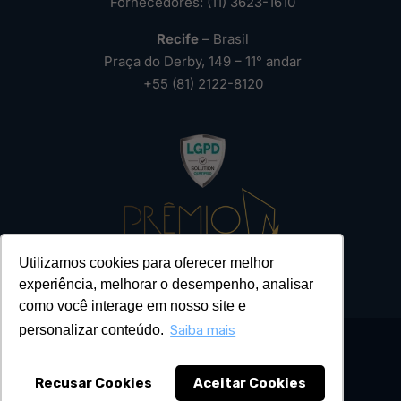
Fornecedores: (11) 3623-1610
Recife
– Brasil
Praça do Derby, 149 – 11° andar
+55 (81) 2122-8120
Utilizamos cookies para oferecer melhor
experiência, melhorar o desempenho, analisar
como você interage em nosso site e
personalizar conteúdo.
Saiba mais
Recusar Cookies
Aceitar Cookies
2026 – Todos os Direitos Reservados ®