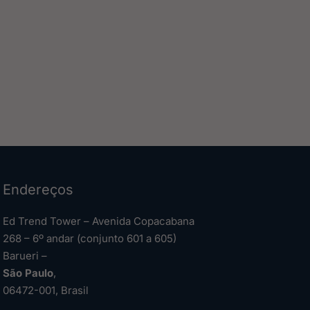
Endereços
Ed Trend Tower – Avenida Copacabana
268 – 6º andar (conjunto 601 a 605)
Barueri –
São Paulo
,
06472-001, Brasil