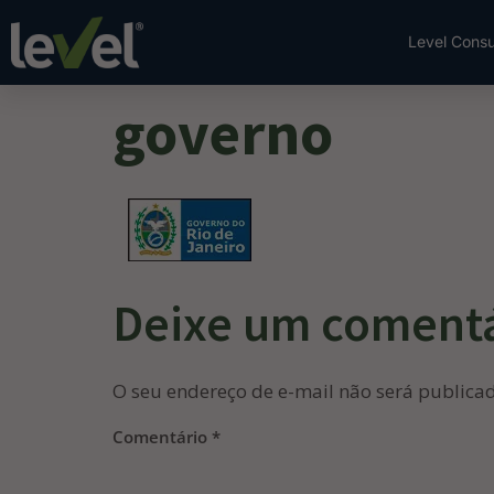
Level Consu
governo
Deixe um coment
O seu endereço de e-mail não será publica
Comentário
*