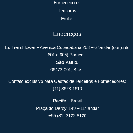
Fornecedores
Terceiros
Frotas
Endereços
Ed Trend Tower – Avenida Copacabana 268 – 6º andar (conjunto
601 a 605) Barueri –
São Paulo
,
06472-001, Brasil
Contato exclusivo para Gestão de Terceiros e Fornecedores:
(11) 3623-1610
Recife
– Brasil
Praça do Derby, 149 – 11° andar
+55 (81) 2122-8120