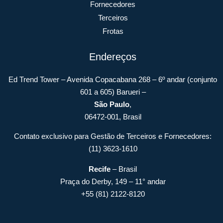
Fornecedores
Terceiros
Frotas
Endereços
Ed Trend Tower – Avenida Copacabana 268 – 6º andar (conjunto
601 a 605) Barueri –
São Paulo
,
06472-001, Brasil
Contato exclusivo para Gestão de Terceiros e Fornecedores:
(11) 3623-1610
Recife
– Brasil
Praça do Derby, 149 – 11° andar
+55 (81) 2122-8120