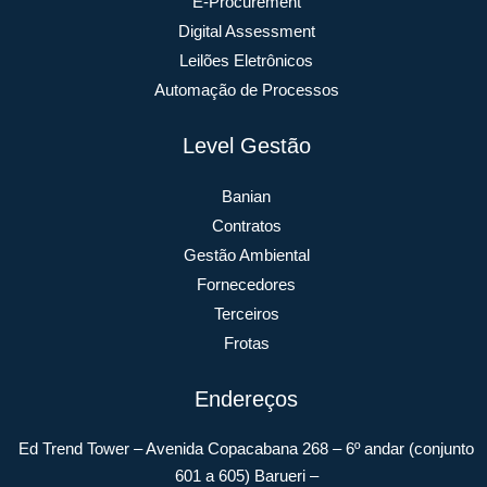
E-Procurement
Digital Assessment
Leilões Eletrônicos
Automação de Processos
Level Gestão
Banian
Contratos
Gestão Ambiental
Fornecedores
Terceiros
Frotas
Endereços
Ed Trend Tower – Avenida Copacabana 268 – 6º andar (conjunto
601 a 605) Barueri –