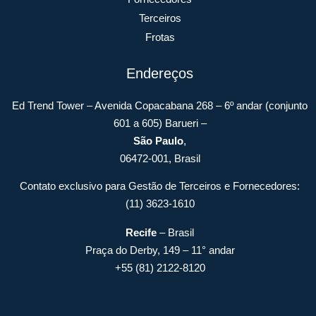
Terceiros
Frotas
Endereços
Ed Trend Tower – Avenida Copacabana 268 – 6º andar (conjunto
601 a 605) Barueri –
São Paulo
,
06472-001, Brasil
Contato exclusivo para Gestão de Terceiros e Fornecedores:
(11) 3623-1610
Recife
– Brasil
Praça do Derby, 149 – 11° andar
+55 (81) 2122-8120