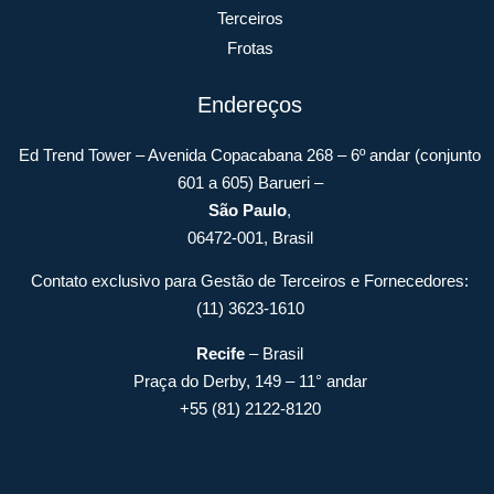
Terceiros
Frotas
Endereços
Ed Trend Tower – Avenida Copacabana 268 – 6º andar (conjunto
601 a 605) Barueri –
São Paulo
,
06472-001, Brasil
Contato exclusivo para Gestão de Terceiros e Fornecedores:
(11) 3623-1610
Recife
– Brasil
Praça do Derby, 149 – 11° andar
+55 (81) 2122-8120