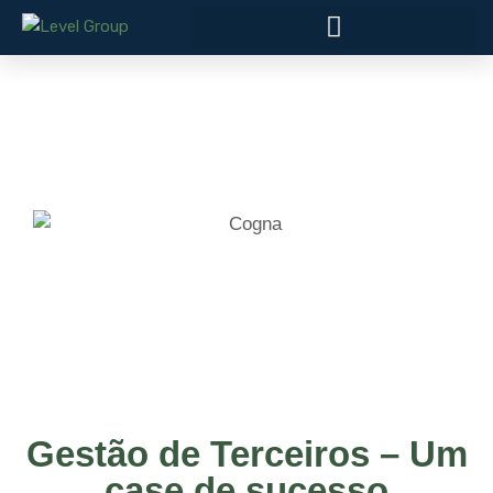
Gestão de Terceiros – Um
case de sucesso