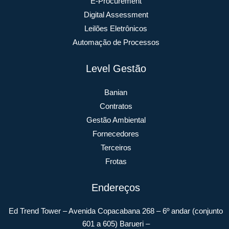
E-Procurement
Digital Assessment
Leilões Eletrônicos
Automação de Processos
Level Gestão
Banian
Contratos
Gestão Ambiental
Fornecedores
Terceiros
Frotas
Endereços
Ed Trend Tower – Avenida Copacabana 268 – 6º andar (conjunto
601 a 605) Barueri –