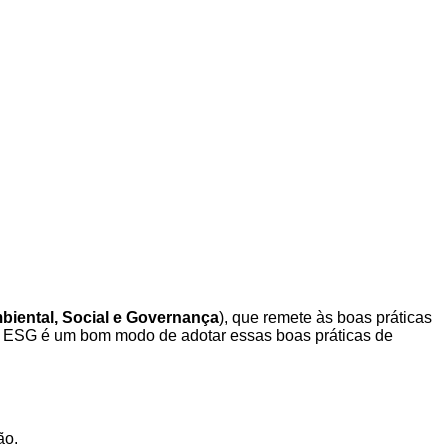
biental, Social e Governança
), que remete às boas práticas
em ESG é um bom modo de adotar essas boas práticas de
ão.