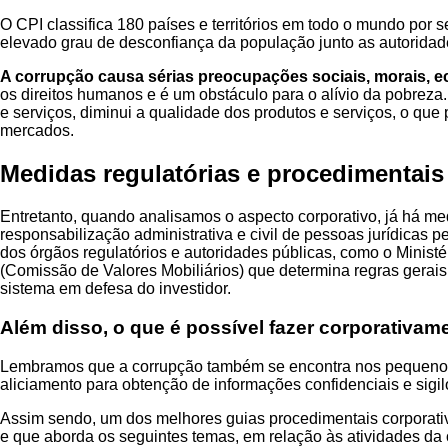
O CPI classifica 180 países e territórios em todo o mundo por 
elevado grau de desconfiança da população junto as autoridades
A corrupção causa sérias preocupações sociais, morais, e
os direitos humanos e é um obstáculo para o alívio da pobreza
e serviços, diminui a qualidade dos produtos e serviços, o que p
mercados.
Medidas regulatórias e procedimentais
Entretanto, quando analisamos o aspecto corporativo, já há me
responsabilização administrativa e civil de pessoas jurídicas 
dos órgãos regulatórios e autoridades públicas, como o Minis
(Comissão de Valores Mobiliários) que determina regras gerai
sistema em defesa do investidor.
Além disso, o que é possível fazer corporativame
Lembramos que a corrupção também se encontra nos pequenos 
aliciamento para obtenção de informações confidenciais e sig
Assim sendo, um dos melhores guias procedimentais corporativ
e que aborda os seguintes temas, em relação às atividades da