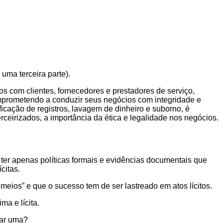
uma terceira parte).
os com clientes, fornecedores e prestadores de serviço,
omprometendo a conduzir seus negócios com integridade e
ficação de registros, lavagem de dinheiro e suborno, é
ceirizados, a importância da ética e legalidade nos negócios.
 ter apenas políticas formais e evidências documentais que
ícitas.
meios” e que o sucesso tem de ser lastreado em atos lícitos.
ma e lícita.
tar uma?