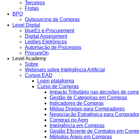
Terceiros
Frotas
BPO
Outsourcing de Compras
Level Digital
blueEz e-Procurement
Digital Assessment
Leilões Eletrônicos
Automação de Processos
ProcureOn
Level Academy
Sobre
Webinars sobre Inteligência Artificial
Cursos EAD
Login plataforma
Curso de Compras
Impacto Tributário nas decisões de com
Gestão de Categorias em Compras
Indicadores de Compras
Mídias Digitais para Compradores
Negociação Estratégica para Comprado
Compras no Agro
Inteligência em Compras
Gestão Eficiente de Contratos em Comp
Métodos Ágeis em Compras