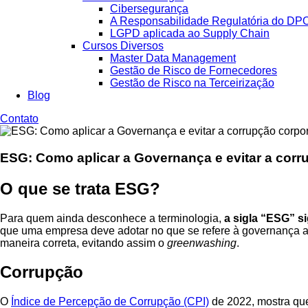
Cibersegurança
A Responsabilidade Regulatória do DP
LGPD aplicada ao Supply Chain
Cursos Diversos
Master Data Management
Gestão de Risco de Fornecedores
Gestão de Risco na Terceirização
Blog
Contato
ESG: Como aplicar a Governança e evitar a corr
O que se trata ESG?
Para quem ainda desconhece a terminologia,
a sigla “ESG” s
que uma empresa deve adotar no que se refere à governança a
maneira correta, evitando assim o
greenwashing
.
Corrupção
O
Índice de Percepção de Corrupção (CPI)
de 2022, mostra que