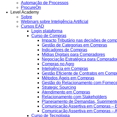
Automação de Processos
ProcureOn
Level Academy
Sobre
Webinars sobre Inteligência Artificial
Cursos EAD
Login plataforma
Curso de Compras
Impacto Tributário nas decisões de com
Gestão de Categorias em Compras
Indicadores de Compras
Mídias Digitais para Compradores
Negociação Estratégica para Comprado
Compras no Agro
Inteligência em Compras
Gestão Eficiente de Contratos em Comp
Métodos Ágeis em Compras
Gestão do Relacionamento com Fornec
Strategic Sourcing
Atendimento em Compras
Relacionamento com Stakeholders
Planejamento de Demandas, Supriment
Comunicação Assertiva em Compras – E
Comunicação Assertiva em Compras – 
Curso de Tecnologia