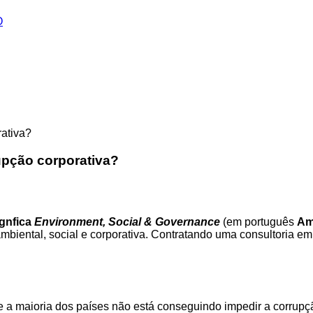
O
upção corporativa?
ignfica
Environment, Social & Governance
(em português
Am
mbiental, social e corporativa. Contratando uma consultoria 
 a maioria dos países não está conseguindo impedir a corrupç