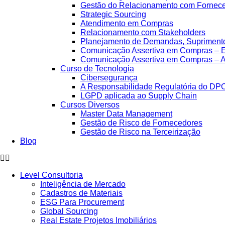
Gestão do Relacionamento com Fornec
Strategic Sourcing
Atendimento em Compras
Relacionamento com Stakeholders
Planejamento de Demandas, Supriment
Comunicação Assertiva em Compras – E
Comunicação Assertiva em Compras – 
Curso de Tecnologia
Cibersegurança
A Responsabilidade Regulatória do DP
LGPD aplicada ao Supply Chain
Cursos Diversos
Master Data Management
Gestão de Risco de Fornecedores
Gestão de Risco na Terceirização
Blog
Level Consultoria
Inteligência de Mercado
Cadastros de Materiais
ESG Para Procurement
Global Sourcing
Real Estate Projetos Imobiliários