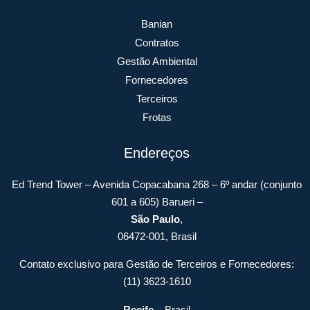
Banian
Contratos
Gestão Ambiental
Fornecedores
Terceiros
Frotas
Endereços
Ed Trend Tower – Avenida Copacabana 268 – 6º andar (conjunto
601 a 605) Barueri –
São Paulo
,
06472-001, Brasil
Contato exclusivo para Gestão de Terceiros e Fornecedores:
(11) 3623-1610
Recife
– Brasil