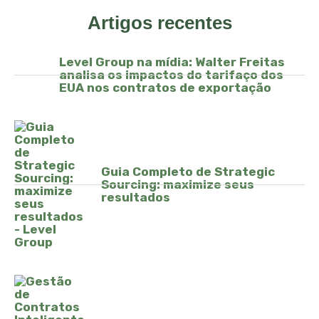
Artigos recentes
Level Group na mídia: Walter Freitas
analisa os impactos do tarifaço dos
EUA nos contratos de exportação
Guia Completo de Strategic
Sourcing: maximize seus
resultados