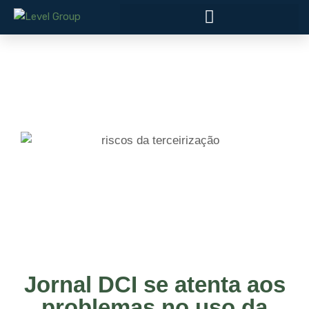
Jornal DCI se atenta aos
problemas no uso da