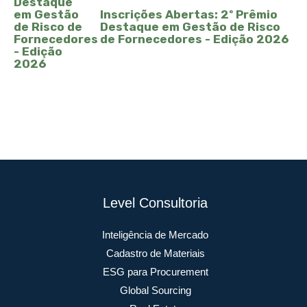
Inscrições Abertas: 2º Prêmio
Destaque em Gestão de Risco
de Fornecedores - Edição 2026
Level Consultoria
Inteligência de Mercado
Cadastro de Materiais
ESG para Procurement
Global Sourcing