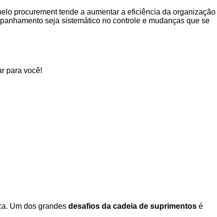
pelo procurement tende a aumentar a eficiência da organização
panhamento seja sistemático no controle e mudanças que se
r para você!
tica. Um dos grandes
desafios da cadeia de suprimentos
é