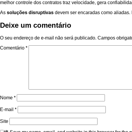
melhor controle dos contratos traz velocidade, gera confiabilid
As
soluções disruptivas
devem ser encaradas como aliadas. Ent
Deixe um comentário
O seu endereço de e-mail não será publicado.
Campos obrigat
Comentário
*
Nome
*
E-mail
*
Site