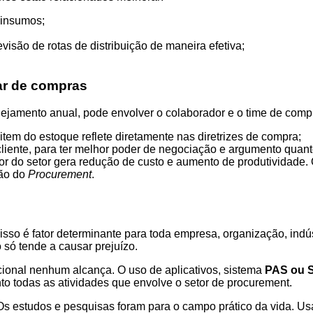
 insumos;
isão de rotas de distribuição de maneira efetiva;
har de compras
ejamento anual, pode envolver o colaborador e o time de compr
item do estoque reflete diretamente nas diretrizes de compra;
cliente, para ter melhor poder de negociação e argumento quant
r do setor gera redução de custo e aumento de produtividade. 
ção do
Procurement
.
isso é fator determinante para toda empresa, organização, indú
 só tende a causar prejuízo.
dicional nenhum alcança. O uso de aplicativos, sistema
PAS ou 
to todas as atividades que envolve o setor de procurement.
 Os estudos e pesquisas foram para o campo prático da vida. Usa