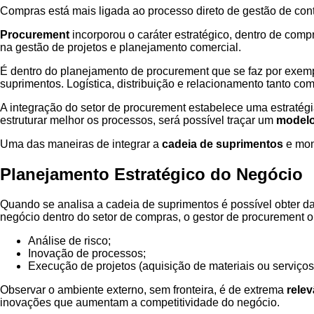
Compras está mais ligada ao processo direto de gestão de con
Procurement
incorporou o caráter estratégico, dentro de comp
na gestão de projetos e planejamento comercial.
É dentro do planejamento de procurement que se faz por exemp
suprimentos. Logística, distribuição e relacionamento tanto c
A integração do setor de procurement estabelece uma estratégia
estruturar melhor os processos, será possível traçar um
modelo
Uma das maneiras de integrar a
cadeia de suprimentos
e moni
Planejamento Estratégico do Negócio
Quando se analisa a cadeia de suprimentos é possível obter da
negócio dentro do setor de compras, o gestor de procurement ol
Análise de risco;
Inovação de processos;
Execução de projetos (aquisição de materiais ou serviços
Observar o ambiente externo, sem fronteira, é de extrema
relev
inovações que aumentam a competitividade do negócio.