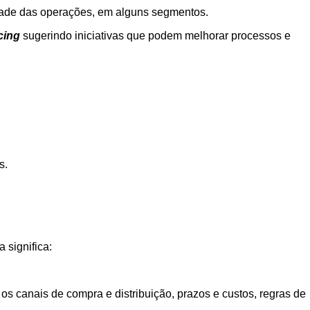
dade das operações, em alguns segmentos.
cing
sugerindo iniciativas que podem melhorar processos e
s.
 significa:
s canais de compra e distribuição, prazos e custos, regras de