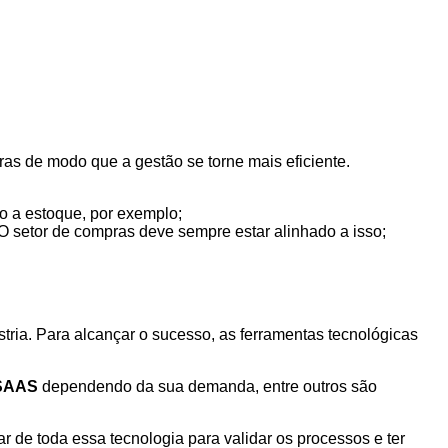
as de modo que a gestão se torne mais eficiente.
o a estoque, por exemplo;
O setor de compras deve sempre estar alinhado a isso;
stria. Para alcançar o sucesso, as ferramentas tecnológicas
SAAS
dependendo da sua demanda, entre outros são
r de toda essa tecnologia para validar os processos e ter