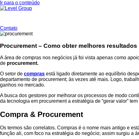
Ir para o conteúdo
Contato
Procurement – Como obter melhores resultados
A área de compras nos negócios já foi vista apenas como apoio 
de
procurement.
O setor de
compras
está ligado diretamente ao equilíbrio de
departamento de procurement; às vezes até mais. Logo, trabal
ganhos no mercado.
A busca dos gestores por melhorar os processos de modo contí
da tecnologia em procurement a estratégia de “gerar valor” te
Compra & Procurement
Os termos são correlatos. Compras é o nome mais antigo e es
função ali, com foco na estratégia do negócio; assim surgiu a 