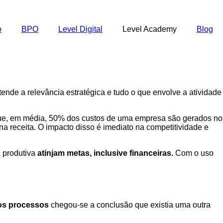
o
BPO
Level Digital
Level Academy
Blog
ende a relevância estratégica e tudo o que envolve a atividade
e que, em média, 50% dos custos de uma empresa são gerados no
 na receita. O impacto disso é imediato na competitividade e
a produtiva
atinjam metas, inclusive financeiras.
Com o uso
os processos
chegou-se a conclusão que existia uma outra