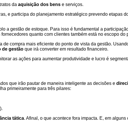
tratos da
aquisição dos bens
e serviços.
ras, e participa do planejamento estratégico prevendo etapas d
lo a gestão de estoque. Para isso é fundamental a participaçã
om fornecedores quanto com clientes também está no escopo do 
 de compra mais eficiente do ponto de vista da gestão. Usando 
 de gestão
que irá converter em resultado financeiro.
torar as ações para aumentar produtividade e lucro é segmenta
dos que irão pautar de maneira inteligente as decisões e
direc
ha primeiramente para três pilares:
).
ância tática
. Afinal, o que acontece fora impacta. E, em alguns