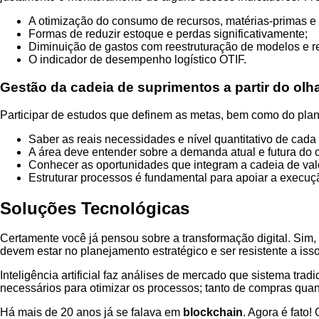
A otimização do consumo de recursos, matérias-primas e
Formas de reduzir estoque e perdas significativamente;
Diminuição de gastos com reestruturação de modelos e rev
O indicador de desempenho logístico OTIF.
Gestão da cadeia de suprimentos a partir do ol
Participar de estudos que definem as metas, bem como do plan
Saber as reais necessidades e nível quantitativo de cada 
A área deve entender sobre a demanda atual e futura do 
Conhecer as oportunidades que integram a cadeia de valo
Estruturar processos é fundamental para apoiar a execu
Soluções Tecnológicas
Certamente você já pensou sobre a transformação digital. Sim, 
devem estar no planejamento estratégico e ser resistente a isso
Inteligência artificial faz análises de mercado que sistema tra
necessários para otimizar os processos; tanto de compras quan
Há mais de 20 anos já se falava em
blockchain
. Agora é fato!