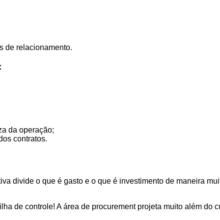
os de relacionamento.
:
za da operação;
dos contratos.
tiva divide o que é gasto e o que é investimento de maneira mui
ilha de controle! A área de procurement projeta muito além do