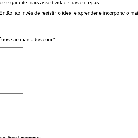
ade e garante mais assertividade nas entregas.
ão, ao invés de resistir, o ideal é aprender e incorporar o mai
órios são marcados com
*