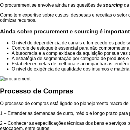
O procurement se envolve ainda nas questões de
sourcing
da 
Como tem expertise sobre custos, despesas e receitas o setor
otimizar recursos.
Ainda sobre procurement e sourcing é important
O nível de dependência de canais e fornecedores pode se
Controle de estoque é essencial para não comprometer a 
A burocracia e a complexidade da aquisição por sua vez 
A estratégia de segmentação por categoria de produtos e
Estabelecer metas de melhoria e acompanhar as tendênci
O nível de exigência de qualidade dos insumos e matéria
Processo de Compras
O processo de compras está ligado ao planejamento macro de s
1 – Entender as demandas de curto, médio e longo prazo para p
2 – Conhecer as especificações técnicas dos bens e serviços 
estocagem, entre outros;