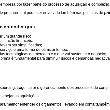
empresa por fazer parte do processo de aquisição e complexi
 de procurement pode ser envolvido também nas políticas de
pri
e entender que:
r um grande risco;
situação financeira;
devem ser simplificadas;
 serviço é uma forma de otimizar tempo;
as tecnológicas de mercado é o que vai sustentar o negócio;
 prima é fundamental para diminuir riscos e demandas negativa
ourcing. Logo, fazer o gerenciamento dos processos de compra
lanejar as aquisições;
para melhor entender os orçamentos, levando em conta também o