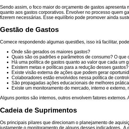
Sendo assim, o foco maior do orçamento de gastos apresenta m
quanto aos gastos corporativos. Envolver no processo quem 
fizerem necessárias. Esse equilíbrio pode promover ainda sus
Gestão de Gastos
Comece respondendo algumas questões, isso irá facilitar, pod
Onde são gerados os maiores gastos?
Quais são os padrões e parâmetros de consumo? O que o
Há uma política de gastos quanto ao valor que cada um 
Existem metas e políticas para a redução desses gastos? 
Existe visão externa de ações que podem gerar oportuni
Colaboradores estão envolvidos nessa política de control
São propagadas ações educacionais de melhores prática
Existe um monitoramento do mercado, interno e externo, n
Alguns pontos são internos, outros envolvem fatores externos.
Cadeia de Suprimentos
Os principais pilares que direcionam o planejamento de aquisi
justamente o monitoramento de alguns desses indicadores. A e