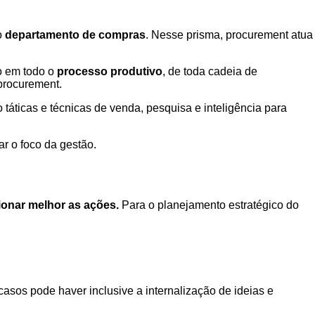
o
departamento de compras
. Nesse prisma, procurement atua
o em todo o
processo produtivo
, de toda cadeia de
procurement.
táticas e técnicas de venda, pesquisa e inteligência para
r o foco da gestão.
ionar melhor as ações.
Para o planejamento estratégico do
 casos pode haver inclusive a internalização de ideias e