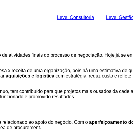
Level Consultoria
Level Gestã
de atividades finais do processo de negociação. Hoje já se ent
spesa x receita de uma organização, pois há uma estimativa d
har
aquisições e logística
com estratégia, reduz custo e reflete
nuo, tem contribuído para que projetos mais ousados da cadei
m funcionado e promovido resultados.
tá relacionado ao apoio do negócio. Com o
aperfeiçoamento d
área de procurement.