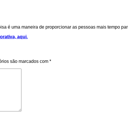
isa é uma maneira de proporcionar as pessoas mais tempo par
rativa, aqui.
órios são marcados com
*