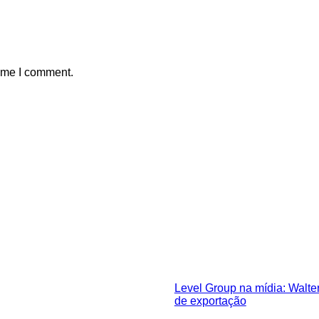
time I comment.
Level Group na mídia: Walter
de exportação