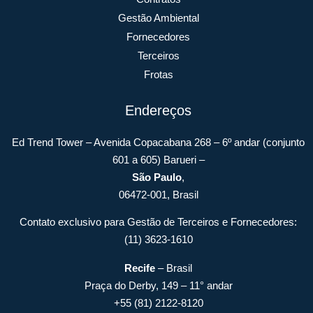
Gestão Ambiental
Fornecedores
Terceiros
Frotas
Endereços
Ed Trend Tower – Avenida Copacabana 268 – 6º andar (conjunto
601 a 605) Barueri –
São Paulo
,
06472-001, Brasil
Contato exclusivo para Gestão de Terceiros e Fornecedores:
(11) 3623-1610
Recife
– Brasil
Praça do Derby, 149 – 11° andar
+55 (81) 2122-8120