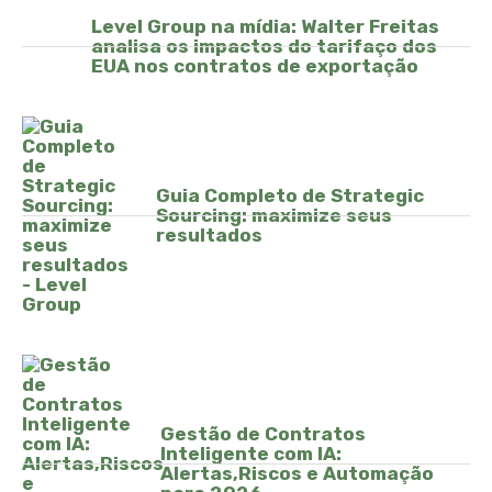
Level Group na mídia: Walter Freitas
analisa os impactos do tarifaço dos
EUA nos contratos de exportação
Guia Completo de Strategic
Sourcing: maximize seus
resultados
Gestão de Contratos
Inteligente com IA:
Alertas,Riscos e Automação