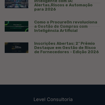
Inteligente com IA:
Alertas,Riscos e Automação
para 2026
Como o ProcureOn revoluciona
a Gestão de Compras com
Inteligência Artificial
Inscrições Abertas: 2º Prêmio
Destaque em Gestão de Risco
de Fornecedores - Edição 2026
Level Consultoria