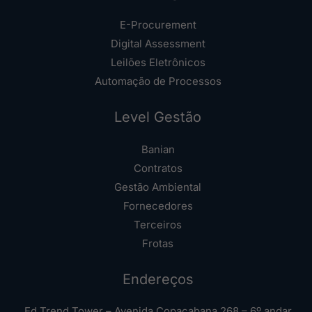
E-Procurement
Digital Assessment
Leilões Eletrônicos
Automação de Processos
Level Gestão
Banian
Contratos
Gestão Ambiental
Fornecedores
Terceiros
Frotas
Endereços
Ed Trend Tower – Avenida Copacabana 268 – 6º andar