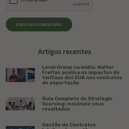
Artigos recentes
Level Group na mídia: Walter
Freitas analisa os impactos do
tarifaço dos EUA nos contratos
de exportação
Guia Completo de Strategic
Sourcing: maximize seus
resultados
Gestão de Contratos