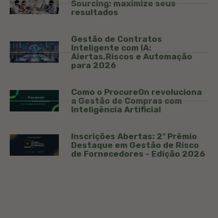
Sourcing: maximize seus
resultados
Gestão de Contratos
Inteligente com IA:
Alertas,Riscos e Automação
para 2026
Como o ProcureOn revoluciona
a Gestão de Compras com
Inteligência Artificial
Inscrições Abertas: 2º Prêmio
Destaque em Gestão de Risco
de Fornecedores - Edição 2026